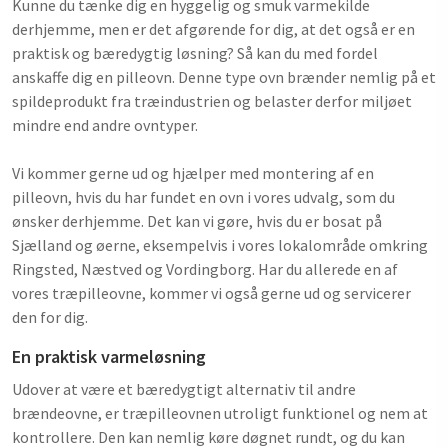
Kunne du tænke dig en hyggelig og smuk varmekilde
derhjemme, men er det afgørende for dig, at det også er en
praktisk og bæredygtig løsning? Så kan du med fordel
anskaffe dig en pilleovn. Denne type ovn brænder nemlig på et
spildeprodukt fra træindustrien og belaster derfor miljøet
mindre end andre ovntyper.
Vi kommer gerne ud og hjælper med montering af en
pilleovn, hvis du har fundet en ovn i vores udvalg, som du
ønsker derhjemme. Det kan vi gøre, hvis du er bosat på
Sjælland og øerne, eksempelvis i vores lokalområde omkring
Ringsted, Næstved og Vordingborg. Har du allerede en af
vores træpilleovne, kommer vi også gerne ud og servicerer
den for dig.
En praktisk varmeløsning
Udover at være et bæredygtigt alternativ til andre
brændeovne, er træpilleovnen utroligt funktionel og nem at
kontrollere. Den kan nemlig køre døgnet rundt, og du kan